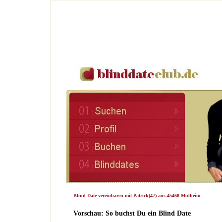
Blind Date vereinbaren mit Patrick(47) aus 45468 Mülheim
Vorschau: So buchst Du ein Blind Date