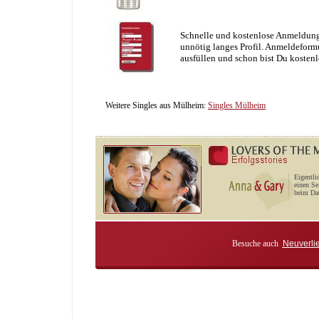
Schnelle und kostenlose Anmeldung
unnötig langes Profil. Anmeldeformu
ausfüllen und schon bist Du kostenl
Weitere Singles aus Mülheim:
Singles Mülheim
Eigentli
einen Se
beim Dat
Besuche auch
Neuverli