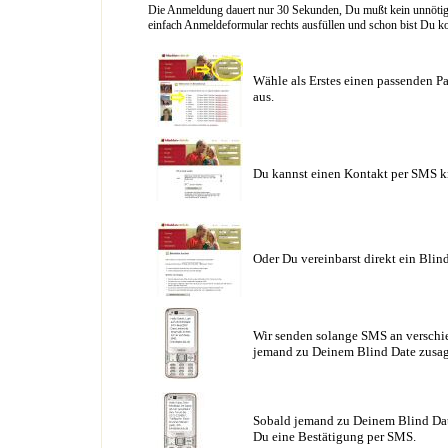
Die Anmeldung dauert nur 30 Sekunden, Du mußt kein unnötig l
einfach Anmeldeformular rechts ausfüllen und schon bist Du ko
Wähle als Erstes einen passenden Pa
aus.
Du kannst einen Kontakt per SMS k
Oder Du vereinbarst direkt ein Blin
Wir senden solange SMS an verschie
jemand zu Deinem Blind Date zusag
Sobald jemand zu Deinem Blind Date
Du eine Bestätigung per SMS.