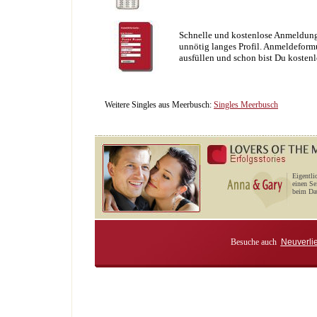
Schnelle und kostenlose Anmeldung
unnötig langes Profil. Anmeldeformu
ausfüllen und schon bist Du kostenl
Weitere Singles aus Meerbusch:
Singles Meerbusch
Eigentli
einen Se
beim Dat
Besuche auch
Neuverli