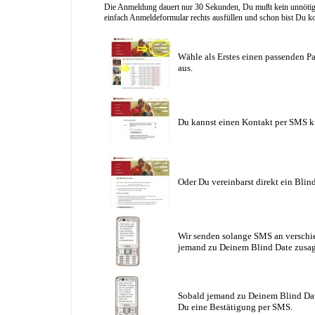
Die Anmeldung dauert nur 30 Sekunden, Du mußt kein unnötig l
einfach Anmeldeformular rechts ausfüllen und schon bist Du ko
Wähle als Erstes einen passenden Pa
aus.
Du kannst einen Kontakt per SMS k
Oder Du vereinbarst direkt ein Blin
Wir senden solange SMS an verschie
jemand zu Deinem Blind Date zusag
Sobald jemand zu Deinem Blind Date
Du eine Bestätigung per SMS.