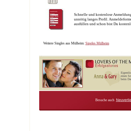
Schnelle und kostenlose Anmeldung
unnötig langes Profil. Anmeldeformu
ausfüllen und schon bist Du kostenl
Weitere Singles aus Mülheim:
Singles Mülheim
Eigentli
einen Se
beim Dat
Besuche auch
Neuverli