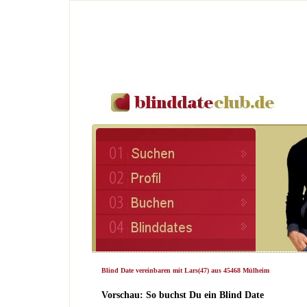
Blind Date vereinbaren mit Lars(47) aus 45468 Mülheim
Vorschau: So buchst Du ein Blind Date