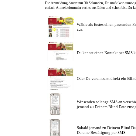
Die Anmeldung dauert nur 30 Sekunden, Du mußt kein unnötig l
einfach Anmeldeformular rechts ausfüllen und schon bist Du ko
Wähle als Erstes einen passenden Pa
aus.
Du kannst einen Kontakt per SMS k
Oder Du vereinbarst direkt ein Blin
Wir senden solange SMS an verschie
jemand zu Deinem Blind Date zusag
Sobald jemand zu Deinem Blind Date
Du eine Bestätigung per SMS.